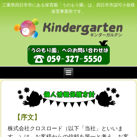
三重県四日市市にある保育園「うのもり園」は、四日市市認可小規模
保育事業所です。
【序文】
株式会社クロスロード（以下「当社」といいま
す。）は、お客様からの信頼を第一と考え、お客